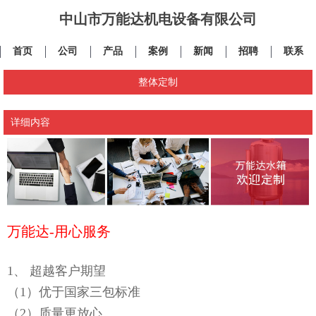
中山市万能达机电设备有限公司
首页
公司
产品
案例
新闻
招聘
联系
整体定制
详细内容
万能达-用心服务
1
、 超越客户期望
（1）优于国家三包标准
（2）质量更放心