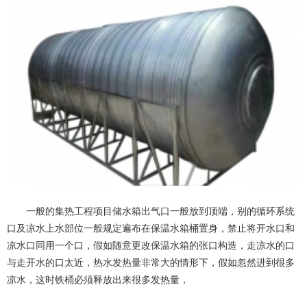
一般的集热工程项目储水箱出气口一般放到顶端，别的循环系统
口及凉水上水部位一般规定遍布在保温水箱桶置身，禁止将开水口和
凉水口同用一个口，假如随意更改保温水箱的张口构造，走凉水的口
与走开水的口太近，热水发热量非常大的情形下，假如忽然进到很多
凉水，这时铁桶必须释放出来很多发热量，