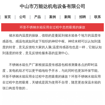
中山市万能达机电设备有限公司
首页
公司
产品
案例
新闻
招聘
联系
环形不锈钢水箱应用全过程中忽然吸瘪的缘故
储水箱内温度的操纵，借助的是蔓延到储水箱各个地方的温度传
感器包。感温包就如同皮下组织的神经中枢。神经末梢可以认知到溫
度的转变，意见反馈给大家的人脑;温度传感器包也是一样，它能认知
到溫度的转变，意见反馈给服务器的监测中心。
不锈钢水箱生产厂家根据温度传感器包精准测量各点的即时温
度，发电机组才可以更平稳地给予开水，与此同时也更加环保节能。
环形不锈钢水箱应用全过程中忽然吸瘪的缘故？环形不锈钢水箱应用
全过程中忽然吸瘪，关键或是因为使用不合理，随意更改保温水箱的
张口构造导致的，