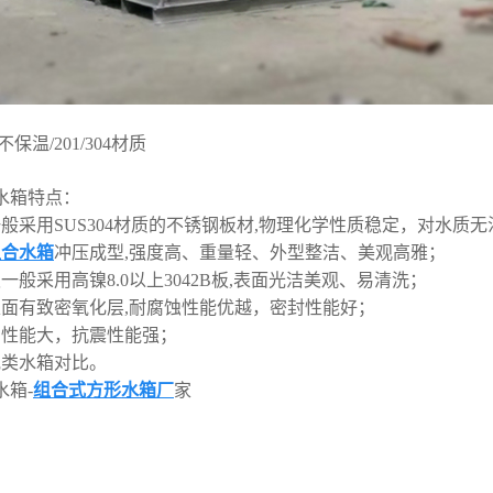
保温/201/304材质
水箱特点：
一般采用SUS304材质的不锈钢板材,物理化学性质稳定，对水质
组合水箱
冲压成型,强度高、重量轻、外型整洁、美观高雅；
一般采用高镍8.0以上3042B板,表面光洁美观、易清洗；
表面有致密氧化层,耐腐蚀性能优越，密封性能好；
击性能大，抗震性能强；
他类水箱对比。
水箱-
组合式方形水箱厂
家