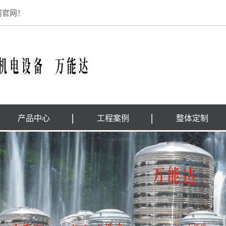
司官网！
产品中心
工程案例
整体定制
佛山消防排烟管道
case
佛山卧式水箱
企业风采
佛山立式水箱