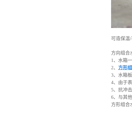
可造保温/不
方向组合
1、水箱
2、
方形
3、水箱板
4、由于
5、抗冲
6、与其
方形组合