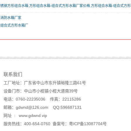
不锈钢方形组合水箱
,
方形组合水箱-组合式方形水箱厂家价格
,
方形组合水箱-组合式方
山消防水箱厂家
山组合式方形水箱厂
联系我们
工厂地址：广东省中山市东升镇裕隆三路61号
设备门市：中山市小榄镇小榄大道南39号
电话：0760-22235036 传真：22115286
邮箱：gdwnd@126.com QQ:596687131
网址 : www.gdwnd.vip
服务热线：400-654-0760 备案号：
粤ICP备13087704号