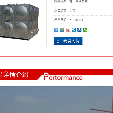
所属分类：
佛山立式水箱
点击次数：
1476
发布日期：
2019/08/14