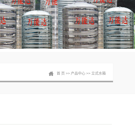
首 页
>>
产品中心
>>
立式水箱