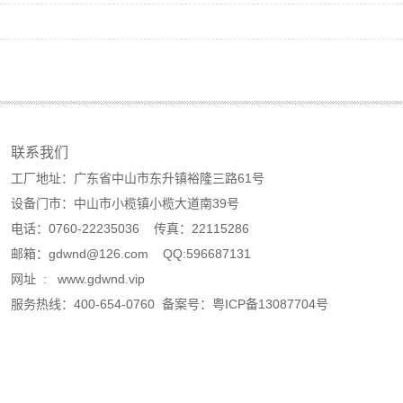
联系我们
工厂地址：广东省中山市东升镇裕隆三路61号
设备门市：中山市小榄镇小榄大道南39号
电话：0760-22235036 传真：22115286
邮箱：gdwnd@126.com QQ:596687131
网址 : www.gdwnd.vip
服务热线：400-654-0760 备案号：
粤ICP备13087704号