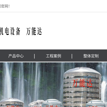
司官网！
产品中心
工程案例
整体定制
消防排烟管道
case
卧式水箱
企业风采
立式水箱