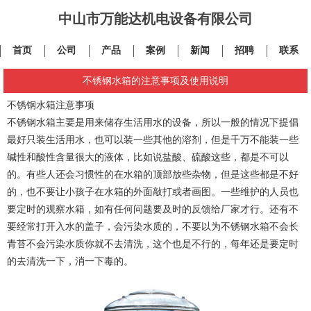
中山市万能达机电设备有限公司
首页
公司
产品
案例
新闻
招聘
联系
不锈钢水箱的注意事项及使用说明
不锈钢水箱注意事项
不锈钢水箱主要是用来储存生活用水的设备，所以一般的情况下提倡
最好只装生活用水，也可以装一些其他的溶剂，但是千万不能装一些
碱性和酸性含量很大的液体，比如说盐酸、硫酸这些，都是不可以
的。有些人还会习惯性的在水箱的顶部放些杂物，但是这些都是不好
的，也不要让小孩子在水箱的外面敲打或者画图。一些维护的人员也
要定时的观察水箱，如有任何问题要及时的反馈给厂家才行。还有不
要经常打开入水的盖子，会污染水质的，不要以为不锈钢水箱不会长
青苔不会污染水质你就不去清洗，这个也是不行的，每年还是要定时
的去清洗一下，消一下毒的。