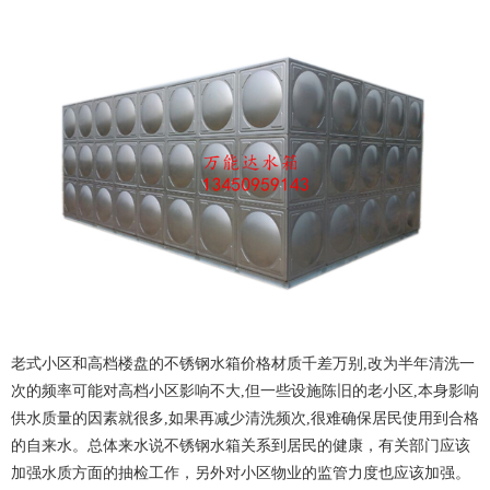
老式小区和高档楼盘的不锈钢水箱价格材质千差万别,改为半年清洗一
次的频率可能对高档小区影响不大,但一些设施陈旧的老小区,本身影响
供水质量的因素就很多,如果再减少清洗频次,很难确保居民使用到合格
的自来水。总体来水说不锈钢水箱关系到居民的健康，有关部门应该
加强水质方面的抽检工作，另外对小区物业的监管力度也应该加强。