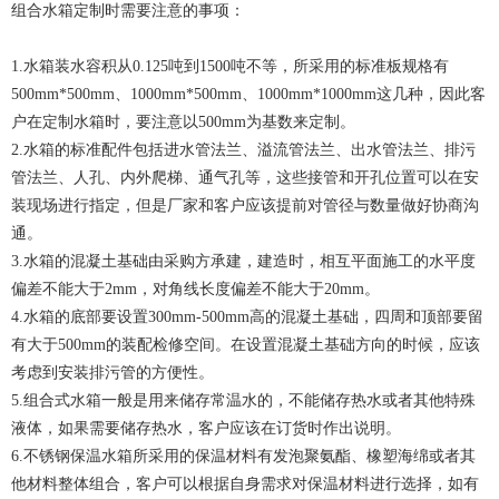
组合水箱定制时需要注意的事项：
1.水箱装水容积从0.125吨到1500吨不等，所采用的标准板规格有
500mm*500mm、1000mm*500mm、1000mm*1000mm这几种，因此客
户在定制水箱时，要注意以500mm为基数来定制。
2.水箱的标准配件包括进水管法兰、溢流管法兰、出水管法兰、排污
管法兰、人孔、内外爬梯、通气孔等，这些接管和开孔位置可以在安
装现场进行指定，但是厂家和客户应该提前对管径与数量做好协商沟
通。
3.水箱的混凝土基础由采购方承建，建造时，相互平面施工的水平度
偏差不能大于2mm，对角线长度偏差不能大于20mm。
4.水箱的底部要设置300mm-500mm高的混凝土基础，四周和顶部要留
有大于500mm的装配检修空间。在设置混凝土基础方向的时候，应该
考虑到安装排污管的方便性。
5.组合式水箱一般是用来储存常温水的，不能储存热水或者其他特殊
液体，如果需要储存热水，客户应该在订货时作出说明。
6.不锈钢保温水箱所采用的保温材料有发泡聚氨酯、橡塑海绵或者其
他材料整体组合，客户可以根据自身需求对保温材料进行选择，如有