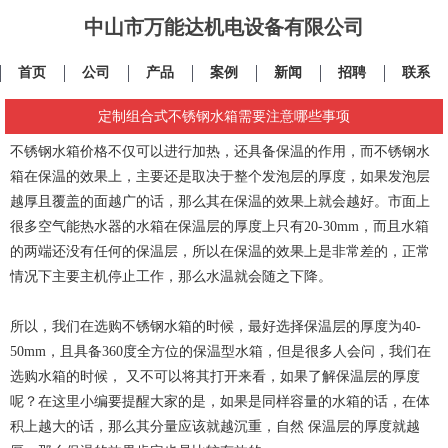
中山市万能达机电设备有限公司
首页
公司
产品
案例
新闻
招聘
联系
定制组合式不锈钢水箱需要注意哪些事项
不锈钢水箱价格不仅可以进行加热，还具备保温的作用，而不锈钢水
箱在保温的效果上，主要还是取决于整个发泡层的厚度，如果发泡层
越厚且覆盖的面越广的话，那么其在保温的效果上就会越好。市面上
很多空气能热水器的水箱在保温层的厚度上只有20-30mm，而且水箱
的两端还没有任何的保温层，所以在保温的效果上是非常差的，正常
情况下主要主机停止工作，那么水温就会随之下降。
所以，我们在选购不锈钢水箱的时候，最好选择保温层的厚度为40-
50mm，且具备360度全方位的保温型水箱，但是很多人会问，我们在
选购水箱的时候， 又不可以将其打开来看，如果了解保温层的厚度
呢？在这里小编要提醒大家的是，如果是同样容量的水箱的话，在体
积上越大的话，那么其分量应该就越沉重，自然 保温层的厚度就越