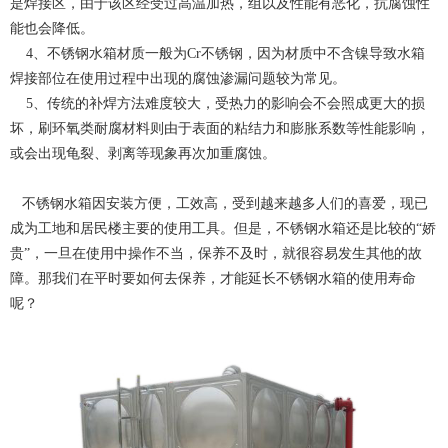
是焊接区，由于该区经受过高温加热，组以及性能有恶化，抗腐蚀性
能也会降低。
4、不锈钢水箱材质一般为Cr不锈钢，因为材质中不含镍导致水箱
焊接部位在使用过程中出现的腐蚀渗漏问题较为常见。
5、传统的补焊方法难度较大，受热力的影响会不会照成更大的损
坏，刷环氧类耐腐材料则由于表面的粘结力和膨胀系数等性能影响，
或会出现龟裂、剥离等现象再次加重腐蚀。
不锈钢水箱因安装方便，工效高，受到越来越多人们的喜爱，现已
成为工地和居民楼主要的使用工具。但是，不锈钢水箱还是比较的“娇
贵”，一旦在使用中操作不当，保养不及时，就很容易发生其他的故
障。那我们在平时要如何去保养，才能延长不锈钢水箱的使用寿命
呢？