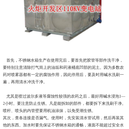
首先，不锈钢水箱生产在使用完后，要首先把胶管等部件洗干净，
要特别注意清除打气筒上的油垢和药液桶底凹部的泥土。因为多数农
药对喷雾器都有一定的腐蚀作用，因此停用后，要及时用碱水洗刷一
遍，再用清水冲洗干净。
尤其是喷过波尔多液等腐蚀性较强的农药之后，最好用碱水浸泡1—
2小时。要注意防止生锈。凡是能拆卸的部件，都要拆下来洗刷干净。
喷杆、喷头的内管壁要用机油涂抹，以免受潮生锈。
其次，查各连接是否漏气。使用时，先安装清水管试用，然后再装其
他的东西。加水时要先保证不锈钢水箱的通畅，液面不能超过安全水