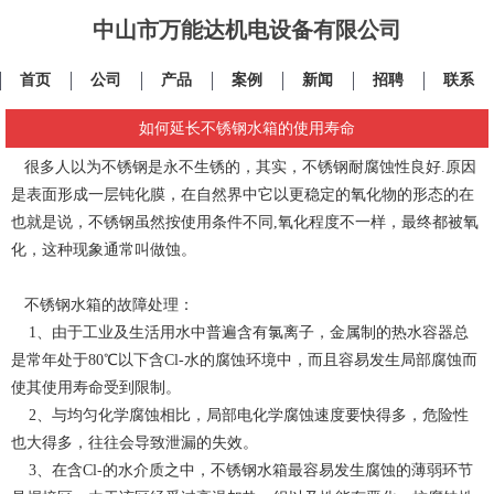
中山市万能达机电设备有限公司
首页
公司
产品
案例
新闻
招聘
联系
如何延长不锈钢水箱的使用寿命
很多人以为不锈钢是永不生锈的，其实，不锈钢耐腐蚀性良好.原因
是表面形成一层钝化膜，在自然界中它以更稳定的氧化物的形态的在
也就是说，不锈钢虽然按使用条件不同,氧化程度不一样，最终都被氧
化，这种现象通常叫做蚀。
不锈钢水箱的故障处理：
1、由于工业及生活用水中普遍含有氯离子，金属制的热水容器总
是常年处于80℃以下含Cl-水的腐蚀环境中，而且容易发生局部腐蚀而
使其使用寿命受到限制。
2、与均匀化学腐蚀相比，局部电化学腐蚀速度要快得多，危险性
也大得多，往往会导致泄漏的失效。
3、在含Cl-的水介质之中，不锈钢水箱最容易发生腐蚀的薄弱环节